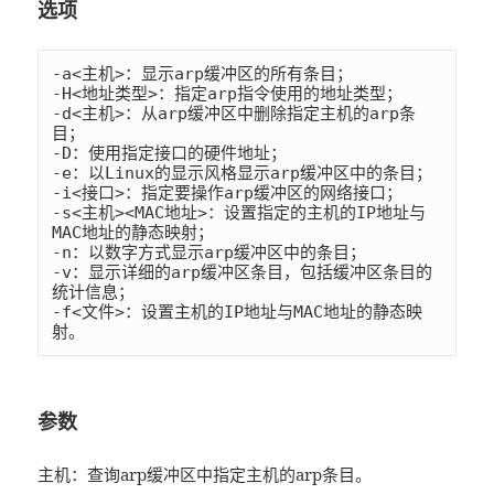
选项
-a<主机>：显示arp缓冲区的所有条目；

-H<地址类型>：指定arp指令使用的地址类型；

-d<主机>：从arp缓冲区中删除指定主机的arp条
目；

-D：使用指定接口的硬件地址；

-e：以Linux的显示风格显示arp缓冲区中的条目；

-i<接口>：指定要操作arp缓冲区的网络接口；

-s<主机><MAC地址>：设置指定的主机的IP地址与
MAC地址的静态映射；

-n：以数字方式显示arp缓冲区中的条目；

-v：显示详细的arp缓冲区条目，包括缓冲区条目的
统计信息；

-f<文件>：设置主机的IP地址与MAC地址的静态映
射。
参数
主机：查询arp缓冲区中指定主机的arp条目。