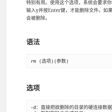
特别有用。使用这个选项，系统会要求你
输入y并按Enter键，才能删除文件。如
会被删除。
语法
rm (选项)(参数)
选项
-d：直接把欲删除的目录的硬连接数据