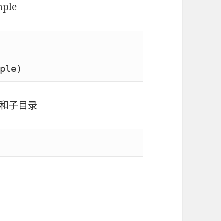
ple
ple)
和子目录