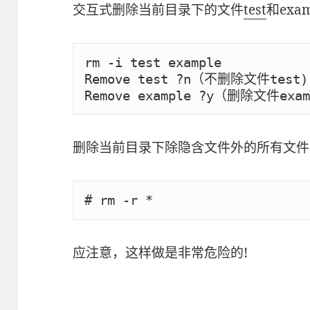
交互式删除当前目录下的文件
test
和exam
rm -i test example

Remove test ?n（不删除文件test)

Remove example ?y（删除文件exam
删除当前目录下除隐含文件外的所有文件
# rm -r *
应注意，这样做是非常危险的!