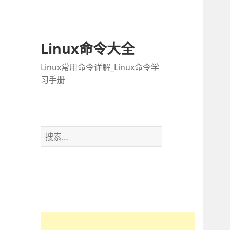
Linux命令大全
Linux常用命令详解_Linux命令学
习手册
搜
索
：