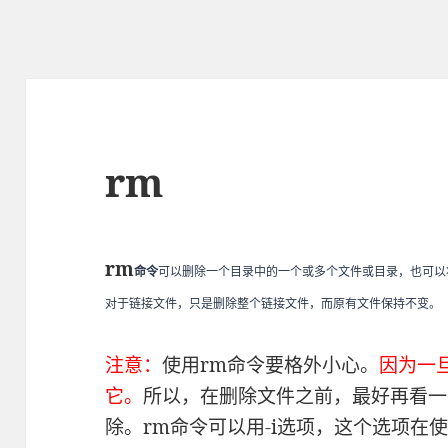
rm
rm
命令
可以删除一个目录中的一个或多个文件或目录，也可以
对于链接文件，只是删除整个链接文件，而原有文件保持不变。
注意：
使用rm命令要格外小心。
因为一
它。
所以，在删除文件之前，最好再看一
除。rm命令可以用-i选项，这个选项在