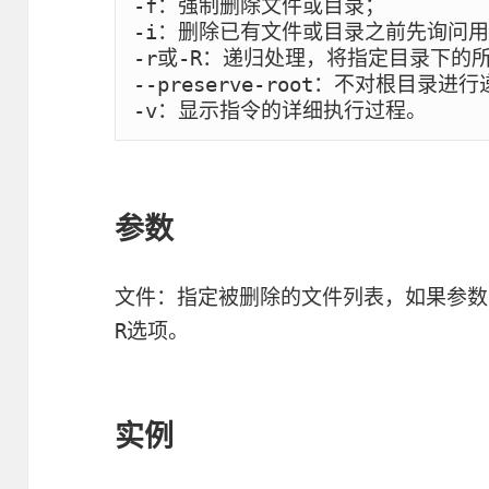
-f：强制删除文件或目录；

-i：删除已有文件或目录之前先询问用
-r或-R：递归处理，将指定目录下的
--preserve-root：不对根目录进
-v：显示指令的详细执行过程。
参数
文件：指定被删除的文件列表，如果参数
选项。
R
实例