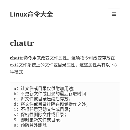
Linux命令大全
菜单和
挂件
chattr
chattr命令
用来改变文件属性。这项指令可改变存放在
ext2文件系统上的文件或目录属性，这些属性共有以下8
种模式：
a：让文件或目录仅供附加用途；

b：不更新文件或目录的最后存取时间；

c：将文件或目录压缩后存放；

d：将文件或目录排除在倾倒操作之外；

i：不得任意更动文件或目录；

s：保密性删除文件或目录；

S：即时更新文件或目录；

u：预防意外删除。