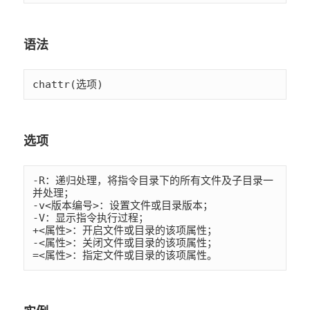
语法
chattr(选项)
选项
-R：递归处理，将指令目录下的所有文件及子目录一
并处理；

-v<版本编号>：设置文件或目录版本；

-V：显示指令执行过程；

+<属性>：开启文件或目录的该项属性；

-<属性>：关闭文件或目录的该项属性；

=<属性>：指定文件或目录的该项属性。