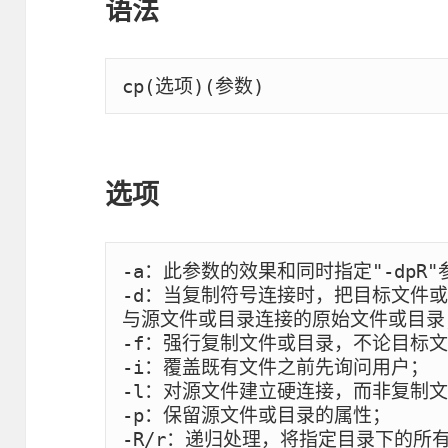
语法
cp(选项)(参数)
选项
-a：此参数的效果和同时指定"-dpR"
-d：当复制符号连接时，把目标文件
与源文件或目录连接的原始文件或目录；
-f：强行复制文件或目录，不论目标文
-i：覆盖既有文件之前先询问用户；

-l：对源文件建立硬连接，而非复制文
-p：保留源文件或目录的属性；

-R/r：递归处理，将指定目录下的所