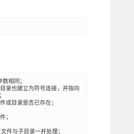
参数相同；

或目录也建立为符号连接，并指向


件或目录是否已存在；

件；

有文件与子目录一并处理；
