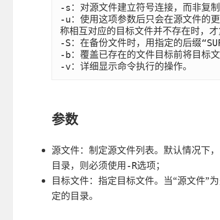
-s：对源文件建立符号连接，而非复制
-u：使用这项参数后只会在源文件的
称相互对应的目标文件并不存在时，才
-S：在备份文件时，用指定的后缀“SUF
-b：覆盖已存在的文件目标前将目标文
-v：详细显示命令执行的操作。
参数
源文件：制定源文件列表。默认情况下，
目录，则必须使用
选项；
-R
目标文件：指定目标文件。当“源文件”为
定的目录。