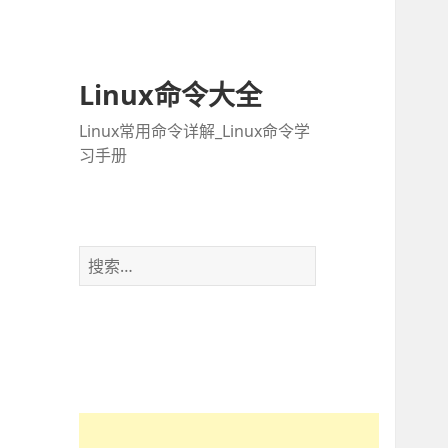
Linux命令大全
Linux常用命令详解_Linux命令学
习手册
搜
索
：