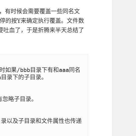
时候，有时候会需要覆盖一些同名文
停的按Y来确定执行覆盖。文件数
要吐血了，于是折腾来半天总结了
时如果/bbb目录下有和aaa同名
目录下的子目录。

忽略子目录。

目录以及子目录和文件属性也传递