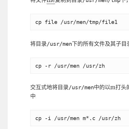
将文件
file
复制到目录
下，
/usr/men/tmp
cp file /usr/men/tmp/file1
将目录
下的所有文件及其子目
/usr/men
cp -r /usr/men /usr/zh
交互式地将目录
中的以m打头
/usr/men
中
cp -i /usr/men m*.c /usr/zh