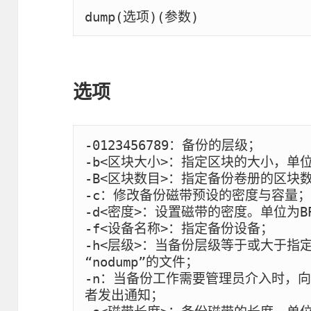
dump(选项)(参数)
选项
-0123456789：备份的层级；

-b<区块大小>：指定区块的大小，单位为
-B<区块数目>：指定备份卷册的区块数
-c：修改备份磁带预设的密度与容量；

-d<密度>：设置磁带的密度。单位为BP
-f<设备名称>：指定备份设备；

-h<层级>：当备份层级等于或大于指
“nodump”的文件；

-n：当备份工作需要管理员介入时，向所
者发出通知；
