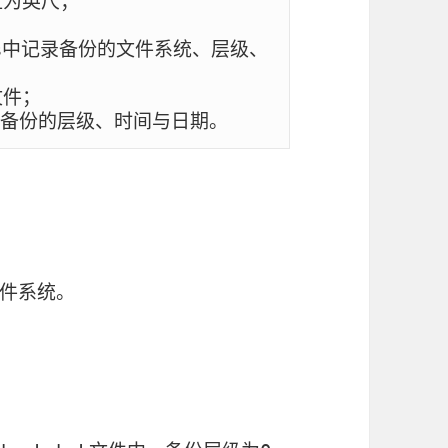
为英尺；

ates中记录备份的文件系统、层级、
件；

次备份的层级、时间与日期。
件系统。