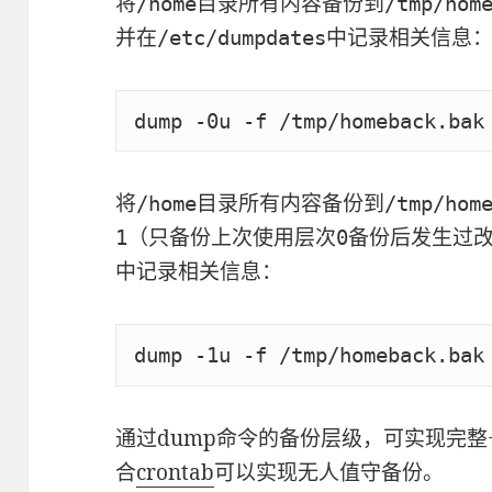
将
目录所有内容备份到
/home
/tmp/hom
并在
中记录相关信息
/etc/dumpdates
‍dump -0u -f /tmp/homeback.bak
将
目录所有内容备份到
/home
/tmp/hom
（只备份上次使用层次
备份后发生过
1
0
中记录相关信息：
dump -1u -f /tmp/homeback.bak
通过dump命令的备份层级，可实现完整
合
crontab
可以实现无人值守备份。