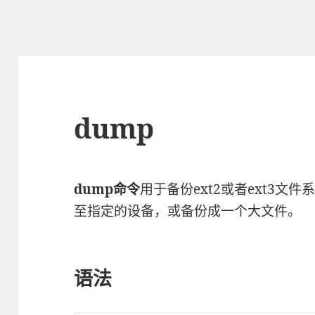
dump
dump命令
用于备份ext2或者ext3
至指定的设备，或备份成一个大文件。
语法