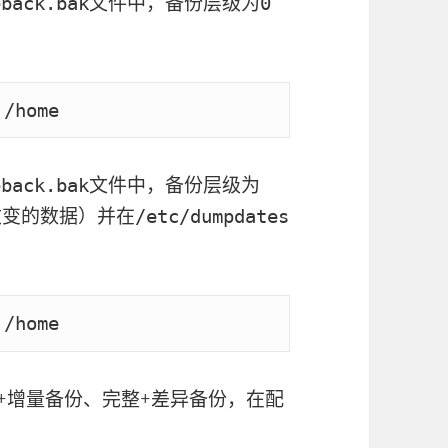
文件中，备份层级为
eback.bak
0
：
 /home
文件中，备份层级为
eback.bak
改变的数据）并在
/etc/dumpdates
 /home
+增量备份、完整+差异备份，在配