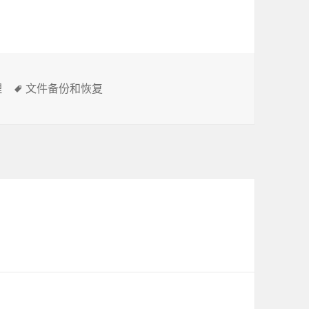
理
标
文件备份和恢复
签