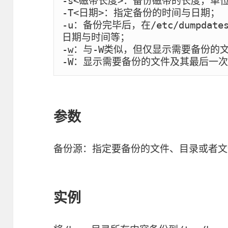
-s<磁带长度>：备份磁带的长度，单位
-T<日期>：指定备份的时间与日期；

-u：备份完毕后，在/etc/dumpd
日期与时间等；

-
w
：与-W类似，但仅显示需要备份的文
-W：显示需要备份的文件及其最后一
参数
备份源：指定要备份的文件、目录或者文
实例