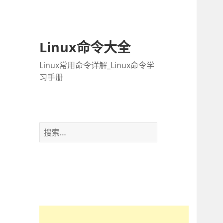
Linux命令大全
Linux常用命令详解_Linux命令学
习手册
搜
索
：