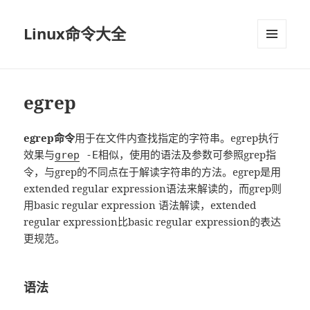
Linux命令大全
菜单和
挂件
egrep
egrep命令
用于在文件内查找指定的字符串。egrep执行
效果与
相似，使用的语法及参数可参照grep指
grep
-E
令，与grep的不同点在于解读字符串的方法。egrep是用
extended regular expression语法来解读的，而grep则
用basic regular expression 语法解读，extended
regular expression比basic regular expression的表达
更规范。
语法