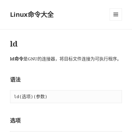
Linux命令大全
菜单和
挂件
ld
ld命令
是GNU的连接器，将目标文件连接为可执行程序。
语法
ld(选项)(参数)
选项