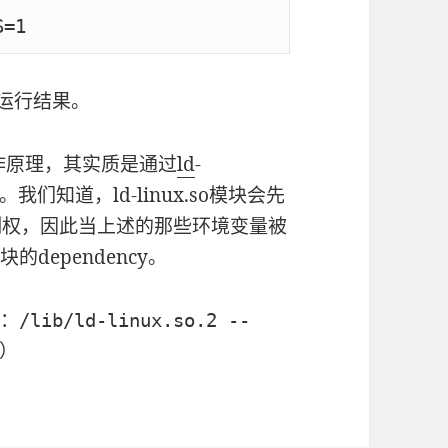
S=1
运行结果。
的工作原理，其实质是通过
ld
-
。我们知道，ld-linux.so模块会先
得控制权，因此当上述的那些环境变量被
块的dependency。
如：
/lib/ld-linux.so.2 --
m）