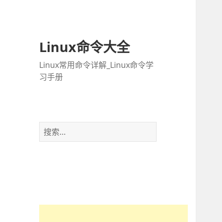
Linux命令大全
Linux常用命令详解_Linux命令学
习手册
搜
索
：