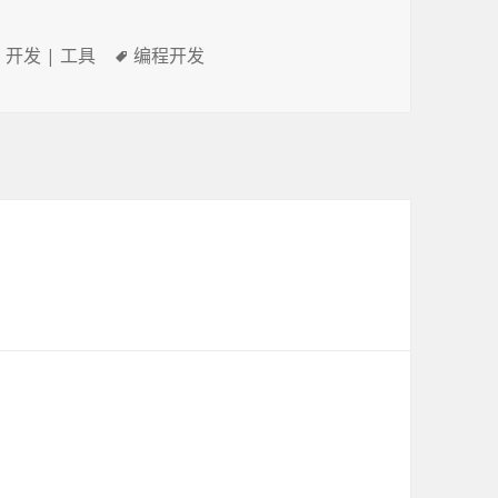
| 开发 | 工具
标
编程开发
签