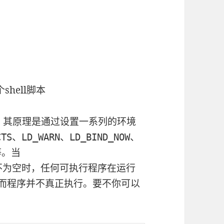
hell脚本
cy，其原理是通过设置一系列的环境
ECTS、LD_WARN、LD_BIND_NOW、
等。当
不为空时，任何可执行程序在运行
y，而程序并不真正执行。要不你可以